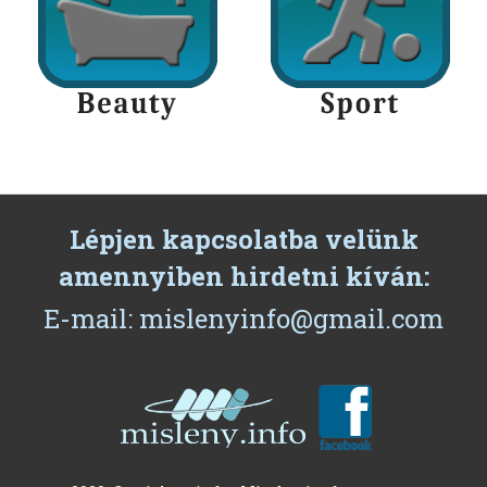
Lépjen kapcsolatba velünk
amennyiben hirdetni kíván:
E-mail: mislenyinfo@gmail.com