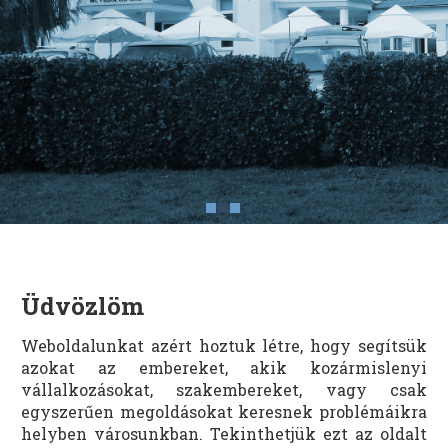
Üdvözlöm
Weboldalunkat azért hoztuk létre, hogy segítsük
azokat az embereket, akik kozármislenyi
vállalkozásokat, szakembereket, vagy csak
egyszerűen megoldásokat keresnek problémáikra
helyben városunkban. Tekinthetjük ezt az oldalt