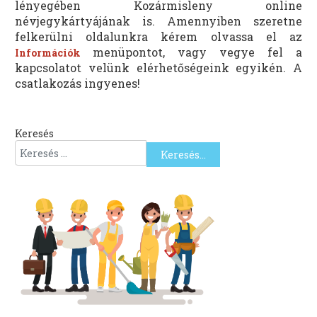
lényegében Kozármisleny online
névjegykártyájának is. Amennyiben szeretne
felkerülni oldalunkra kérem olvassa el az
menüpontot, vagy vegye fel a
Információk
kapcsolatot velünk elérhetőségeink egyikén. A
csatlakozás ingyenes!
Keresés
Keresés...